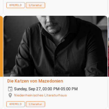
KREFELD
Literatur
Die Katzen von Mazedonien
Sunday, Sep 27, 03:00 PM-05:00 PM
Niederrheinisches Literaturhaus
KREFELD
Literatur