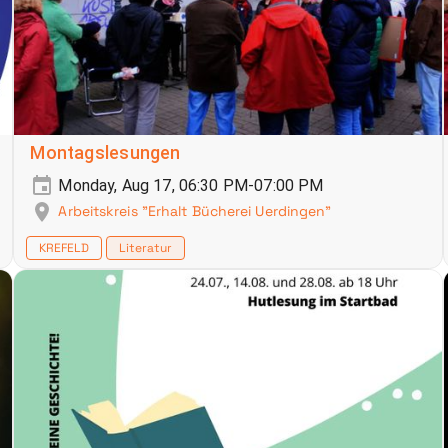
Montagslesungen
Monday, Aug 17, 06:30 PM-07:00 PM
Arbeitskreis "Erhalt Bücherei Uerdingen"
KREFELD
Literatur