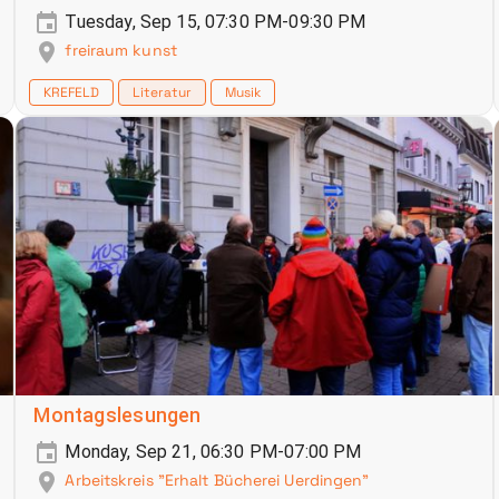
Tuesday, Sep 15, 07:30 PM-09:30 PM
freiraum kunst
KREFELD
Literatur
Musik
Montagslesungen
Monday, Sep 21, 06:30 PM-07:00 PM
Arbeitskreis "Erhalt Bücherei Uerdingen"