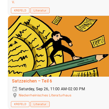
V.
KREFELD
Literatur
Satzzeichen – Teil 6
Saturday, Sep 26, 11:00 AM-02:00 PM
Niederrheinisches Literaturhaus
KREFELD
Literatur