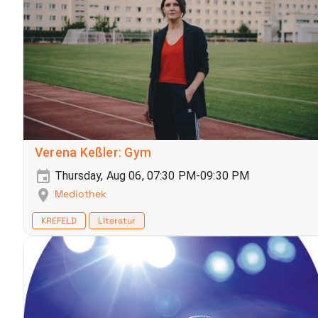
Verena Keßler: Gym
Thursday, Aug 06, 07:30 PM-09:30 PM
Mediothek
KREFELD
Literatur