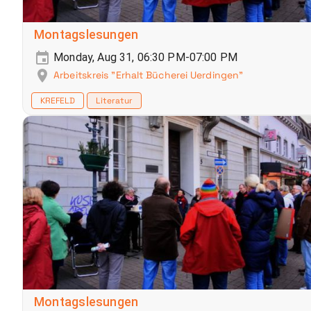
Montagslesungen
Monday, Aug 31, 06:30 PM-07:00 PM
Arbeitskreis "Erhalt Bücherei Uerdingen"
KREFELD
Literatur
Montagslesungen