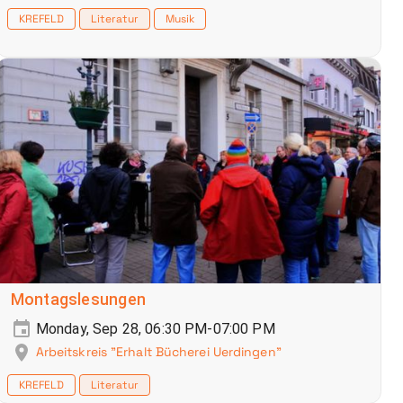
KREFELD
Literatur
Musik
Montagslesungen
Monday, Sep 28, 06:30 PM-07:00 PM
Arbeitskreis "Erhalt Bücherei Uerdingen"
KREFELD
Literatur