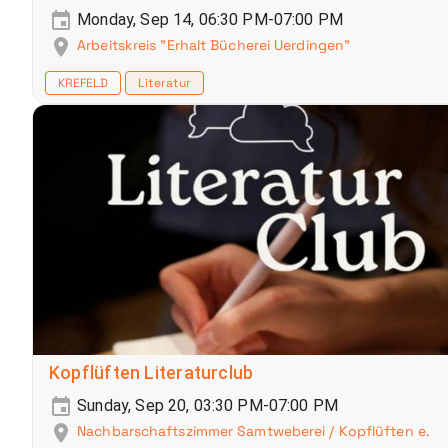
Monday, Sep 14, 06:30 PM-07:00 PM
Arbeitskreis "Erhalt Bücherei Uerdingen"
KREFELD
Literatur
Kopflüften Literaturclub
Sunday, Sep 20, 03:30 PM-07:00 PM
Nachbarschaftszimmer Samtweberei / Kopflüften e.