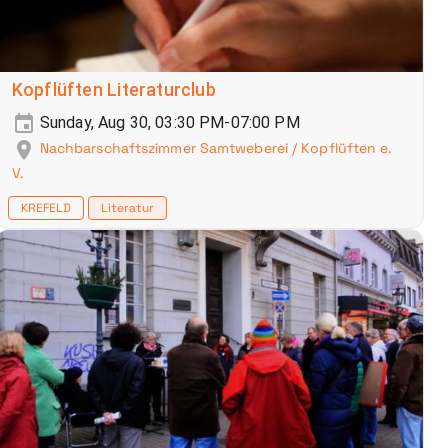
Kopflüften Literaturclub
Sunday, Aug 30, 03:30 PM-07:00 PM
Nachbarschaftszimmer Samtweberei / Kopflüften e.
V.
KREFELD
Literatur