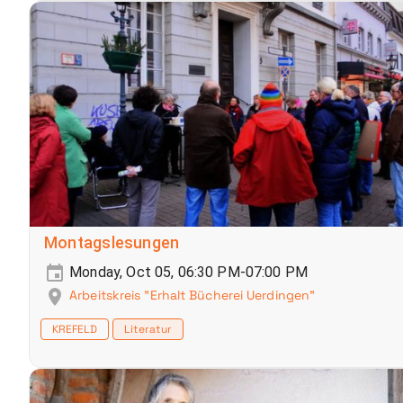
Montagslesungen
Monday, Oct 05, 06:30 PM-07:00 PM
Arbeitskreis "Erhalt Bücherei Uerdingen"
KREFELD
Literatur