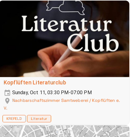
Kopflüften Literaturclub
Sunday, Oct 11, 03:30 PM-07:00 PM
Nachbarschaftszimmer Samtweberei / Kopflüften e.
V.
KREFELD
Literatur