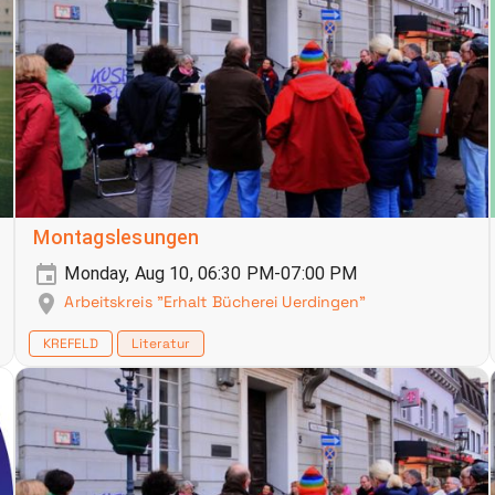
Montagslesungen
Monday, Aug 10, 06:30 PM-07:00 PM
Arbeitskreis "Erhalt Bücherei Uerdingen"
KREFELD
Literatur