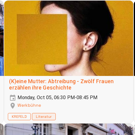
(K)eine Mutter: Abtreibung - Zwölf Frauen
erzählen ihre Geschichte
Monday, Oct 05, 06:30 PM-08:45 PM
Werkbühne
KREFELD
Literatur