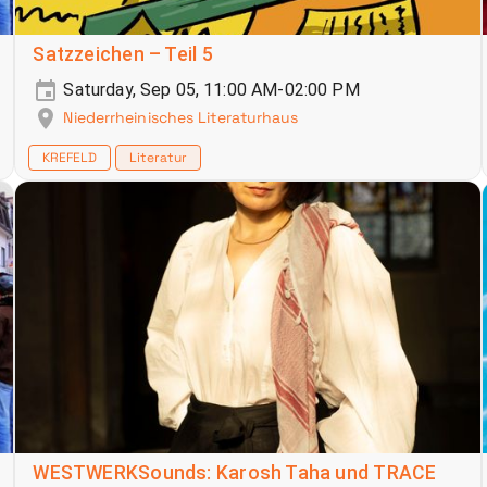
Satzzeichen – Teil 5
Saturday, Sep 05, 11:00 AM-02:00 PM
Niederrheinisches Literaturhaus
KREFELD
Literatur
WESTWERKSounds: Karosh Taha und TRACE