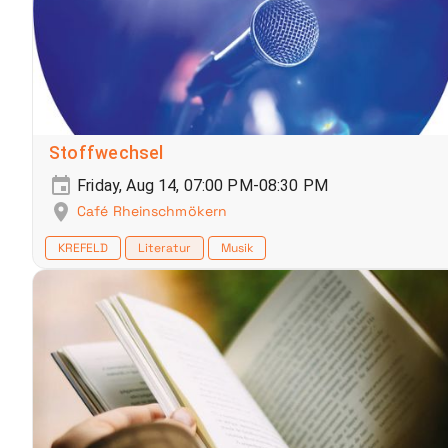
Stoffwechsel
Friday, Aug 14, 07:00 PM-08:30 PM
Café Rheinschmökern
KREFELD
Literatur
Musik