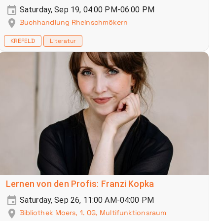
Saturday, Sep 19, 04:00 PM-06:00 PM
Buchhandlung Rheinschmökern
KREFELD
Literatur
Lernen von den Profis: Franzi Kopka
Saturday, Sep 26, 11:00 AM-04:00 PM
Bibliothek Moers, 1. OG, Multifunktionsraum