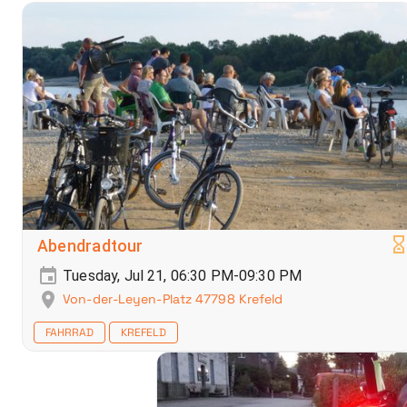
Abendradtour
Tuesday, Jul 21, 06:30 PM-09:30 PM
Von-der-Leyen-Platz 47798 Krefeld
FAHRRAD
KREFELD