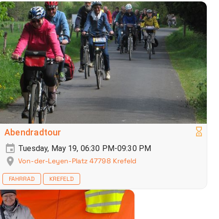
Abendradtour
Tuesday, May 19, 06:30 PM-09:30 PM
Von-der-Leyen-Platz 47798 Krefeld
FAHRRAD
KREFELD