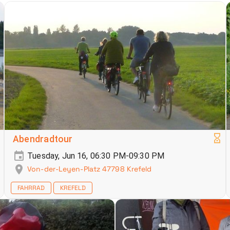
Abendradtour
Tuesday, Jun 16, 06:30 PM-09:30 PM
Von-der-Leyen-Platz 47798 Krefeld
FAHRRAD
KREFELD