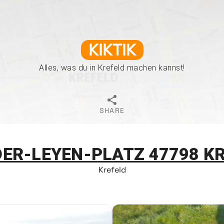
KIKTIK
Alles, was du in Krefeld machen kannst!
SHARE
ER-LEYEN-PLATZ 47798 K
Krefeld