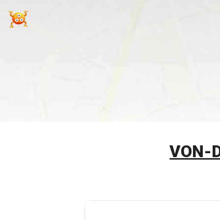
VON-D