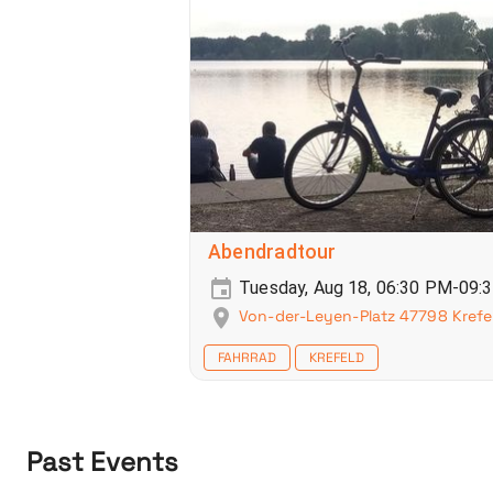
Abendradtour
Tuesday, Aug 18, 06:30 PM-09:
Von-der-Leyen-Platz 47798 Krefe
FAHRRAD
KREFELD
Past Events