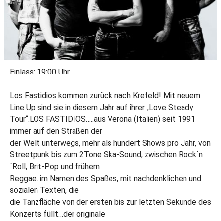
Einlass: 19:00 Uhr
Los Fastidios kommen zurück nach Krefeld! Mit neuem
Line Up sind sie in diesem Jahr auf ihrer „Love Steady
Tour“.LOS FASTIDIOS…..aus Verona (Italien) seit 1991
immer auf den Straßen der
der Welt unterwegs, mehr als hundert Shows pro Jahr, von
Streetpunk bis zum 2Tone Ska-Sound, zwischen Rock´n
´Roll, Brit-Pop und frühem
Reggae, im Namen des Spaßes, mit nachdenklichen und
sozialen Texten, die
die Tanzfläche von der ersten bis zur letzten Sekunde des
Konzerts füllt…der originale