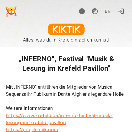
EN
KIKTIK
Alles, was du in Krefeld machen kannst!
„INFERNO“, Festival "Musik &
Lesung im Krefeld Pavillon"
Mit „INFERNO“ entführen die Mitglieder von Musica
Sequenza ihr Publikum in Dante Alighieris legendäre Hölle
Weitere Informationen:
https://www.krefeld.de/inferno-festival-musik-
lesung-im-krefeld-pavillon
https://projektmik.com