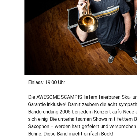
Einlass: 19:00 Uhr
Die AWESOME SCAMPIS liefern feierbaren Ska- un
Garantie inklusive! Damit zaubern die acht sympa
Bandgründung 2005 bei jedem Konzert aufs Neue ei
sich einig: Die unterhaltsamen Shows mit fettem
Saxophon – werden hart gefeiert und versprechen e
Bühne. Diese Band macht einfach Bock!