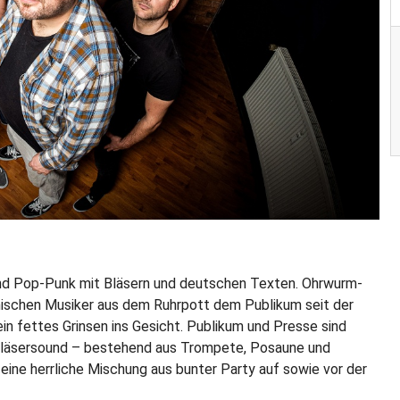
d Pop-Punk mit Bläsern und deutschen Texten. Ohrwurm-
thischen Musiker aus dem Ruhrpott dem Publikum seit der
n fettes Grinsen ins Gesicht. Publikum und Presse sind
 Bläsersound – bestehend aus Trompete, Posaune und
ine herrliche Mischung aus bunter Party auf sowie vor der