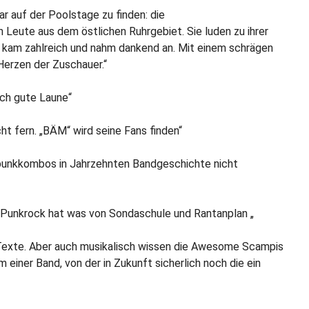
r auf der Poolstage zu finden: die
eute aus dem östlichen Ruhrgebiet. Sie luden zu ihrer
 kam zahlreich und nahm dankend an. Mit einem schrägen
Herzen der Zuschauer.“
ich gute Laune“
cht fern. „BÄM“ wird seine Fans finden“
kapunkkombos in Jahrzehnten Bandgeschichte nicht
 Punkrock hat was von Sondaschule und Rantanplan „
 Texte. Aber auch musikalisch wissen die Awesome Scampis
 einer Band, von der in Zukunft sicherlich noch die ein