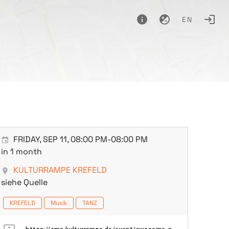
EN
FRIDAY, SEP 11, 08:00 PM-08:00 PM
in 1 month
KULTURRAMPE KREFELD
siehe Quelle
KREFELD
Musik
TANZ