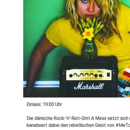
Einlass: 19:00 Uhr
Die dänische Rock-’n’-Riot-Grrrl A Mess setzt sich
kanalisiert dabei den rebellischen Geist von #MeT