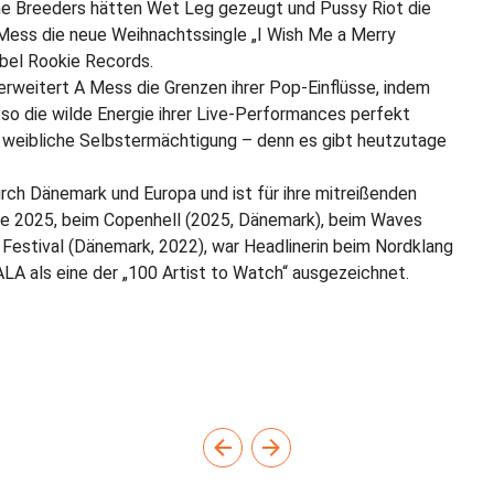
The Breeders hätten Wet Leg gezeugt und Pussy Riot die
 Mess die neue Weihnachtssingle „I Wish Me a Merry
bel Rookie Records.
erweitert A Mess die Grenzen ihrer Pop-Einflüsse, indem
so die wilde Energie ihrer Live-Performances perfekt
le weibliche Selbstermächtigung – denn es gibt heutzutage
rch Dänemark und Europa und ist für ihre mitreißenden
ee 2025, beim Copenhell (2025, Dänemark), beim Waves
 Festival (Dänemark, 2022), war Headlinerin beim Nordklang
LA als eine der „100 Artist to Watch“ ausgezeichnet.