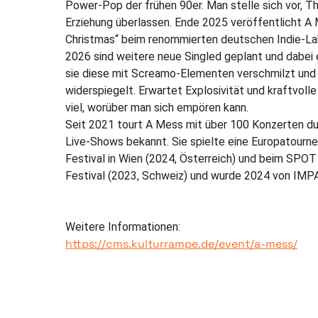
Power-Pop der frühen 90er. Man stelle sich vor, 
Erziehung überlassen. Ende 2025 veröffentlicht A
Christmas“ beim renommierten deutschen Indie-La
2026 sind weitere neue Singled geplant und dabei 
sie diese mit Screamo-Elementen verschmilzt und 
widerspiegelt. Erwartet Explosivität und kraftvol
viel, worüber man sich empören kann.
Seit 2021 tourt A Mess mit über 100 Konzerten du
Live-Shows bekannt. Sie spielte eine Europatourn
Festival in Wien (2024, Österreich) und beim SPOT
Festival (2023, Schweiz) und wurde 2024 von IMPA
Weitere Informationen:
https://cms.kulturrampe.de/event/a-mess/