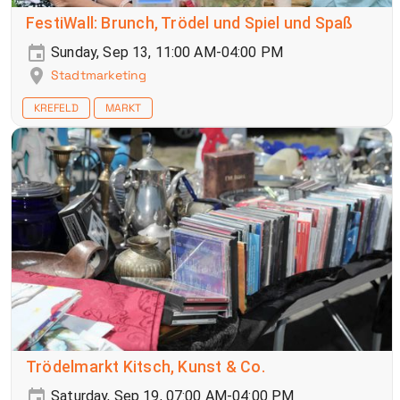
FestiWall: Brunch, Trödel und Spiel und Spaß
Sunday, Sep 13, 11:00 AM-04:00 PM
Stadtmarketing
KREFELD
MARKT
Trödelmarkt Kitsch, Kunst & Co.
Saturday, Sep 19, 07:00 AM-04:00 PM