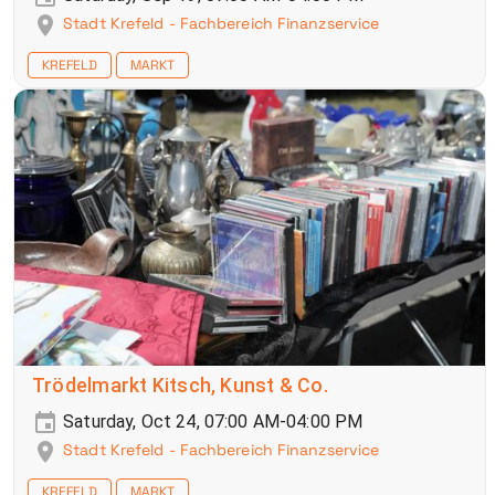
Stadt Krefeld - Fachbereich Finanzservice
KREFELD
MARKT
Trödelmarkt Kitsch, Kunst & Co.
Saturday, Oct 24, 07:00 AM-04:00 PM
Stadt Krefeld - Fachbereich Finanzservice
KREFELD
MARKT