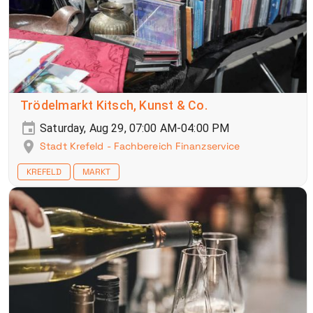
Trödelmarkt Kitsch, Kunst & Co.
Saturday, Aug 29, 07:00 AM-04:00 PM
Stadt Krefeld - Fachbereich Finanzservice
KREFELD
MARKT