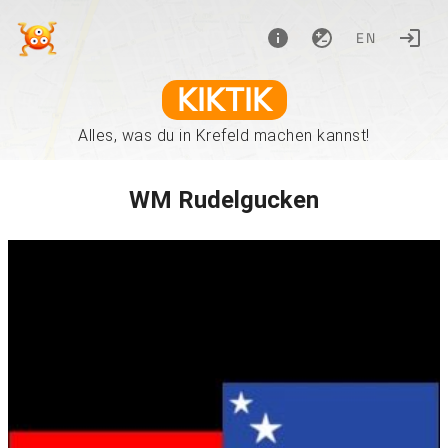
EN
KIKTIK
Alles, was du in Krefeld machen kannst!
WM Rudelgucken