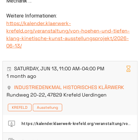
Mechanik …
Weitere Informationen:
https://kalender.klaerwerk-
krefeld.org/veranstaltung/von-hoehen-und-tiefen-
klang-kinetische-kunst-ausstellungsprojekt/2026-
06-13/
SATURDAY, JUN 13, 11:00 AM-04:00 PM
1 month ago
INDUSTRIEDENKMAL HISTORISCHES KLÄRWERK
Rundweg 20-22, 47829 Krefeld Uerdingen
KREFELD
Ausstellung
https://kalender.klaerwerk-krefeld.org/veranstaltung/von-hoehen-und-tiefen-klang-kinetische-kunst-ausstellungsprojekt/2026-06-13/