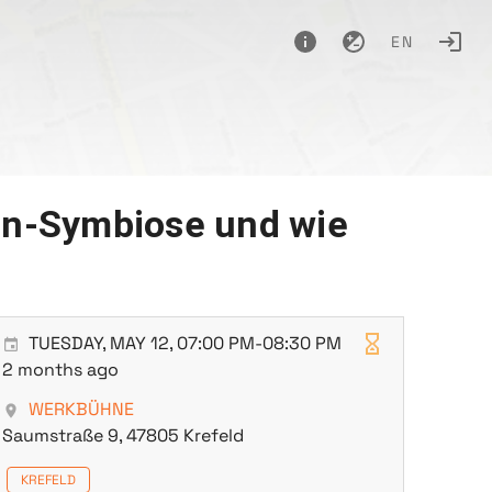
EN
zen-Symbiose und wie
TUESDAY, MAY 12, 07:00 PM-08:30 PM
2 months ago
WERKBÜHNE
Saumstraße 9, 47805 Krefeld
KREFELD