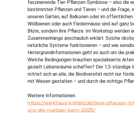
faszinierende Tier-Pflanzen-Symbiose – also die e
bestimmten Pflanzen und Tieren – und die Frage, wi
unseren Gärten, auf Balkonen oder im öffentlichen 
Wildbienen oder auch Fledermäuse sind auf ganz b
Blüte, sondern ihre Pflanze. Im Workshop werden a
Zusammenhänge anschaulich erklärt. Solche ökolo
natürliche Systeme funktionieren – und wie sensi
Hintergrundinformationen geht es auch um die pra
Welche Bedingungen brauchen spezialisierte Arte
gezielt Lebensräume schaffen? Der 1,5-stündige W
richtet sich an alle, die Biodiversität nicht nur fö
mit Wissen gestalten – und durch die richtige Pf
Weitere Informationen:
https://werkhaus-krefeld.de/tiere-pflanzen-i
uns-die-nuetzen-kann-2026/