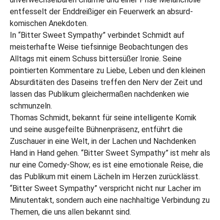
entfesselt der Enddreißiger ein Feuerwerk an absurd-
komischen Anekdoten.
In “Bitter Sweet Sympathy” verbindet Schmidt auf
meisterhafte Weise tiefsinnige Beobachtungen des
Alltags mit einem Schuss bittersüßer Ironie. Seine
pointierten Kommentare zu Liebe, Leben und den kleinen
Absurditäten des Daseins treffen den Nerv der Zeit und
lassen das Publikum gleichermaßen nachdenken wie
schmunzeln.
Thomas Schmidt, bekannt für seine intelligente Komik
und seine ausgefeilte Bühnenpräsenz, entführt die
Zuschauer in eine Welt, in der Lachen und Nachdenken
Hand in Hand gehen. “Bitter Sweet Sympathy” ist mehr als
nur eine Comedy-Show; es ist eine emotionale Reise, die
das Publikum mit einem Lächeln im Herzen zurücklässt.
“Bitter Sweet Sympathy” verspricht nicht nur Lacher im
Minutentakt, sondern auch eine nachhaltige Verbindung zu
Themen, die uns allen bekannt sind.