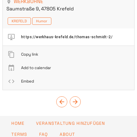
WERKBÜHNE
Saumstraße 9, 47805 Krefeld
KREFELD
Humor
https://werkhaus-krefeld.de/thomas-schmidt-2/
Copy link
Add to calendar
Embed
HOME
VERANSTALTUNG HINZUFÜGEN
TERMS
FAQ
ABOUT