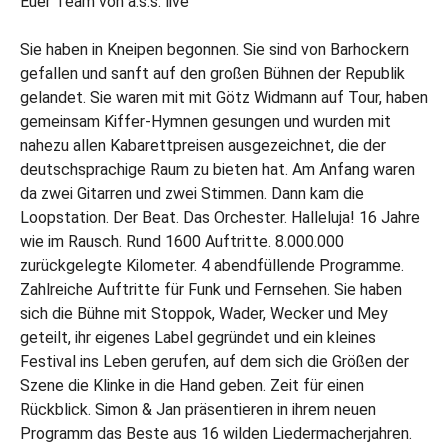
Euer Team von a.s.s. live
Sie haben in Kneipen begonnen. Sie sind von Barhockern
gefallen und sanft auf den großen Bühnen der Republik
gelandet. Sie waren mit mit Götz Widmann auf Tour, haben
gemeinsam Kiffer-Hymnen gesungen und wurden mit
nahezu allen Kabarettpreisen ausgezeichnet, die der
deutschsprachige Raum zu bieten hat. Am Anfang waren
da zwei Gitarren und zwei Stimmen. Dann kam die
Loopstation. Der Beat. Das Orchester. Halleluja! 16 Jahre
wie im Rausch. Rund 1600 Auftritte. 8.000.000
zurückgelegte Kilometer. 4 abendfüllende Programme.
Zahlreiche Auftritte für Funk und Fernsehen. Sie haben
sich die Bühne mit Stoppok, Wader, Wecker und Mey
geteilt, ihr eigenes Label gegründet und ein kleines
Festival ins Leben gerufen, auf dem sich die Größen der
Szene die Klinke in die Hand geben. Zeit für einen
Rückblick. Simon & Jan präsentieren in ihrem neuen
Programm das Beste aus 16 wilden Liedermacherjahren.