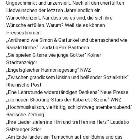
Ungeschminkt und unzensiert. Nach all den unerfüllten
Liedwünschen der letzten Jahre endlich ein
Wunschkonzert. Nur dass sie es sind, die sich ihre
Wünsche erfüllen. Warum? Weil sie es können.
Pressestimmen:
„Anrührend wie Simon & Garfunkel und überraschend wie
Rainald Grebe.“ LaudatioPrix Pantheon
„Sie spielen Gitarre wie junge Götter“ Kölner
Stadtanzeiger
„Engelsgleicher Harmoniegesang“ NWZ
„Zwischen grandiosem Unsinn und beißender Sozialkritik“
Rheinische Post
„Eine Lehrstunde widerständigen Denkens“ Neue Presse
„die neuen Shooting-Stars der Kabarett-Szene“ WNZ
„Hochmusikalisch, vielfältig, schlichtweg atemberaubend.“
Badische Zeitung
„Ihre Lieder zielen ins Hirn und treffen ins Herz.“ Laudatio
Salzburger Stier
„Am Ende landet ein Turnschuh auf der Bühne und das