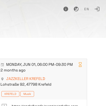
EN
MONDAY, JUN 01, 06:00 PM-09:30 PM
2 months ago
JAZZKELLER KREFELD
Lohstraße 92, 47798 Krefeld
KREFELD
Musik