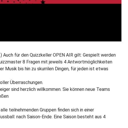
r…) Auch für den Quizzkeller OPEN AIR gilt: Gespielt werden
Quizzmaster 8 Fragen mit jeweils 4 Antwortmöglichkeiten
 Musik bis hin zu skurrilen Dingen, für jeden ist etwas
voller Überraschungen.
eiger sind herzlich willkommen. Sie können neue Teams
ießen
alle teilnehmenden Gruppen finden sich in einer
ssball: nach Saison-Ende. Eine Saison besteht aus 4