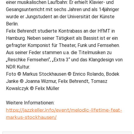
einer musikalischen Laufbahn: Er erhielt Klavier- und
Gesangsunterricht mit sechs Jahren und als 14jähriger
wurde er Jungstudent an der Universität der Künste
Berlin.
Felix Behrendt studierte Kontrabass an der HfMT in
Hamburg. Neben seiner Tätigkeit als Bassist ist er ein
gefragter Komponist für Theater, Funk und Fernsehen.
Aus seiner Feder stammen u.a. die Titelmusiken zu
„Reschke Fernsehen“, „Extra 3“ und das Klangdesign von
NDR Kultur.
Foto © Markus Stockhausen © Enrico Rolando, Bodek
Janke © Joanna Wizmur, Felix Behrendt, Tomasz
Kowalczyk © Felix Müller
Weitere Informationen:
https://jazzkeller.info/event/melodic-lifetime-feat-
markus-stockhausen/