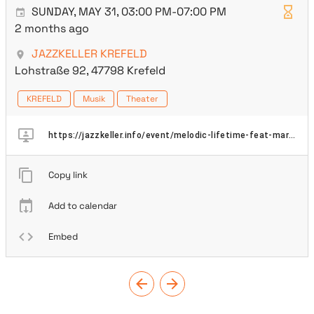
SUNDAY, MAY 31, 03:00 PM-07:00 PM
2 months ago
JAZZKELLER KREFELD
Lohstraße 92, 47798 Krefeld
KREFELD
Musik
Theater
https://jazzkeller.info/event/melodic-lifetime-feat-markus-stockhausen/
Copy link
Add to calendar
Embed