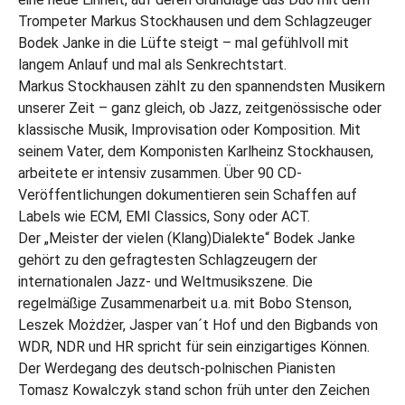
Trompeter Markus Stockhausen und dem Schlagzeuger
Bodek Janke in die Lüfte steigt – mal gefühlvoll mit
langem Anlauf und mal als Senkrechtstart.
Markus Stockhausen zählt zu den spannendsten Musikern
unserer Zeit – ganz gleich, ob Jazz, zeitgenössische oder
klassische Musik, Improvisation oder Komposition. Mit
seinem Vater, dem Komponisten Karlheinz Stockhausen,
arbeitete er intensiv zusammen. Über 90 CD-
Veröffentlichungen dokumentieren sein Schaffen auf
Labels wie ECM, EMI Classics, Sony oder ACT.
Der „Meister der vielen (Klang)Dialekte“ Bodek Janke
gehört zu den gefragtesten Schlagzeugern der
internationalen Jazz- und Weltmusikszene. Die
regelmäßige Zusammenarbeit u.a. mit Bobo Stenson,
Leszek Możdżer, Jasper van´t Hof und den Bigbands von
WDR, NDR und HR spricht für sein einzigartiges Können.
Der Werdegang des deutsch-polnischen Pianisten
Tomasz Kowalczyk stand schon früh unter den Zeichen