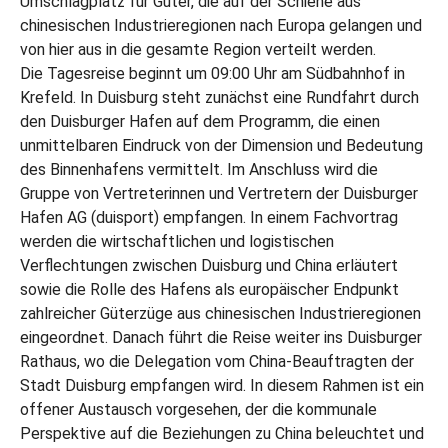
Umschlagplatz für Güter, die auf der Schiene aus
chinesischen Industrieregionen nach Europa gelangen und
von hier aus in die gesamte Region verteilt werden.
Die Tagesreise beginnt um 09:00 Uhr am Südbahnhof in
Krefeld. In Duisburg steht zunächst eine Rundfahrt durch
den Duisburger Hafen auf dem Programm, die einen
unmittelbaren Eindruck von der Dimension und Bedeutung
des Binnenhafens vermittelt. Im Anschluss wird die
Gruppe von Vertreterinnen und Vertretern der Duisburger
Hafen AG (duisport) empfangen. In einem Fachvortrag
werden die wirtschaftlichen und logistischen
Verflechtungen zwischen Duisburg und China erläutert
sowie die Rolle des Hafens als europäischer Endpunkt
zahlreicher Güterzüge aus chinesischen Industrieregionen
eingeordnet. Danach führt die Reise weiter ins Duisburger
Rathaus, wo die Delegation vom China-Beauftragten der
Stadt Duisburg empfangen wird. In diesem Rahmen ist ein
offener Austausch vorgesehen, der die kommunale
Perspektive auf die Beziehungen zu China beleuchtet und