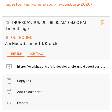
tagestour-auf-china-spur-in-duisburg-2026/
THURSDAY, JUN 25, 09:00 AM-03:00 PM
1 month ago
OUTBOUND
Am Hauptbahnhof 1, Krefeld
KREFELD
VORTRAG
https://werkhaus-krefeld.de/globalisierung-tagestour-auf-china-spur-in-duisburg-2026/
Copy link
Add to calendar
Embed