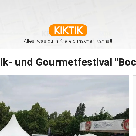
KIKTIK
Alles, was du in Krefeld machen kannst!
k- und Gourmetfestival "Bo