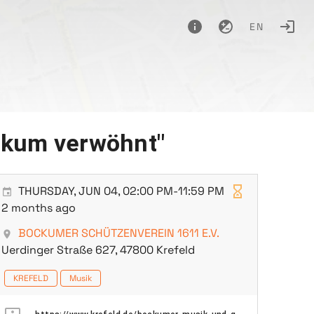
EN
ckum verwöhnt"
THURSDAY, JUN 04, 02:00 PM-11:59 PM
2 months ago
BOCKUMER SCHÜTZENVEREIN 1611 E.V.
Uerdinger Straße 627, 47800 Krefeld
KREFELD
Musik