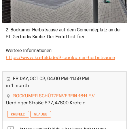
2. Bockumer Herbstsause auf dem Gemeindeplatz an der
St. Gertrudis Kirche. Der Eintritt ist frei.
Weitere Informationen:
https://www.krefeld.de/2-bockumer-herbstsause
FRIDAY, OCT 02, 04:00 PM-11:59 PM
in 1 month
BOCKUMER SCHÜTZENVEREIN 1611 E.V.
Uerdinger Straße 627, 47800 Krefeld
KREFELD
GLAUBE